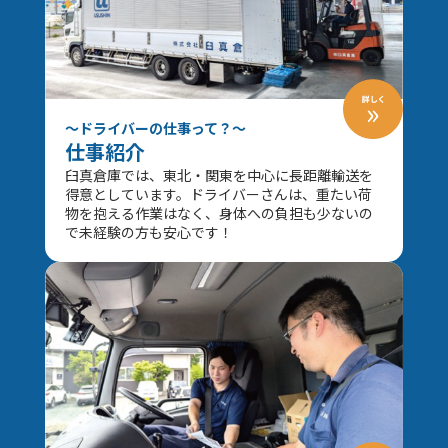
～ドライバーの仕事って？～
仕事紹介
臼真倉庫では、東北・関東を中心に長距離輸送を
得意としています。ドライバーさんは、重たい荷
物を抱える作業はなく、身体への負担も少ないの
で未経験の方も安心です！