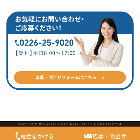
応募・問合せフォームはこちら »
Copyright© 2019 usushin warehouse Inc. All rights reserved
電話をかける
応募・問合せ