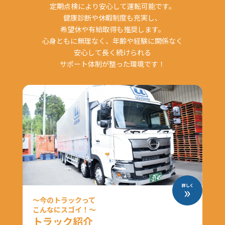
定期点検により安心して運転可能です。
健康診断や休暇制度も充実し、
希望休や有給取得も推奨します。
心身ともに無理なく、年齢や経験に関係なく
安心して長く続けられる
サポート体制が整った環境です！
～今のトラックって
こんなにスゴイ！～
トラック紹介