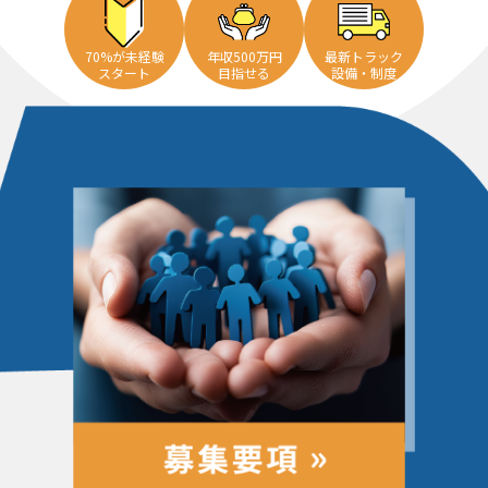
70%が未経験
年収500万円
最新トラック
スタート
目指せる
設備・制度