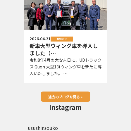
2026.04.21
お知らせ
新車大型ウィング車を導入し
ました（…
令和8年4月の大安吉日に、UDトラック
ス Quon 大型13tウィング車を新たに導
入いたしました。 …
過去のブログを見る »
Instagram
usushinsouko