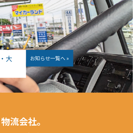
・大
お知らせ一覧へ »
る物流会社。