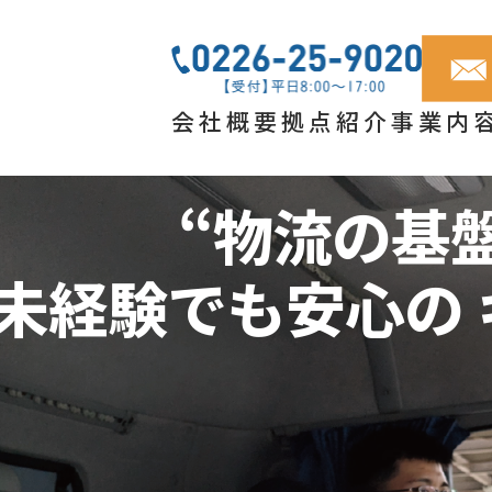
会社概要
拠点紹介
事業内
“物流の基
未経験でも安心の