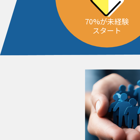
70%が未経験
スタート