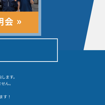
内します。
ません。
ます！