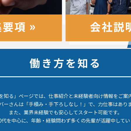
働き方を知る
を知る」ページでは、仕事紹介と
未経験者向け情報をご案
バーさんは「手積み・手下ろしなし！」で、
力仕事はあり
また、業界未経験でも安心してスタート可能です。
30代を中心に、年齢・経験問わず
多くの先輩が活躍中してい