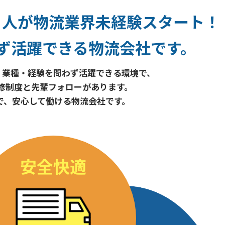
２人が
物流業界未経験スタート！
ず
活躍できる物流会社です。
・業種・経験を問わず活躍できる環境で、
修制度と
先輩フォローがあります。
で、
安心して働ける物流会社です。
安全快適