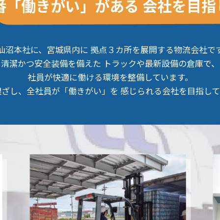
番「働きがい」がある
会社を目指
仙沼本社に、宮城県内に
拠点３カ所を展開する物流会社で
清潔かつ安全装備を備えた
トラックや最新設備の倉庫で、
社員が快適に働ける環境を整備しています。
根ざし、全社員が「働きがい」を
感じられる会社を目指して