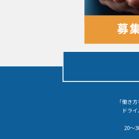
「働き方
ドライ
20～