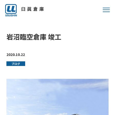
岩沼臨空倉庫 竣工
2020.10.22
ブログ